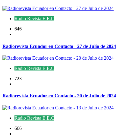
Radio Revista E.E.C
646
Radiorevista Ecuador en Contacto - 27 de Julio de 2024
Radio Revista E.E.C
723
Radiorevista Ecuador en Contacto - 20 de Julio de 2024
Radio Revista E.E.C
666