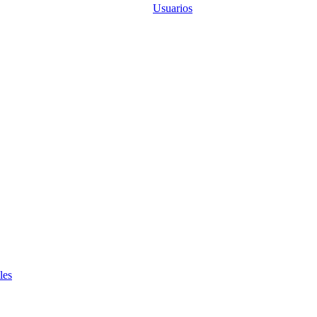
Usuarios
les