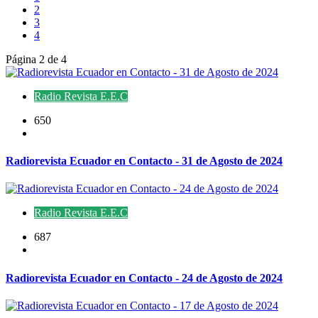
2
3
4
Página 2 de 4
Radio Revista E.E.C
650
Radiorevista Ecuador en Contacto - 31 de Agosto de 2024
Radio Revista E.E.C
687
Radiorevista Ecuador en Contacto - 24 de Agosto de 2024