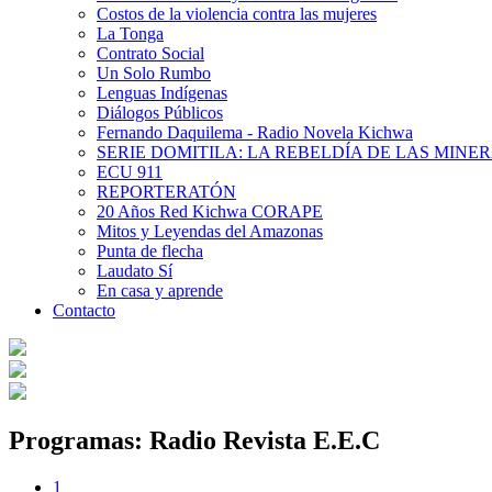
Costos de la violencia contra las mujeres
La Tonga
Contrato Social
Un Solo Rumbo
Lenguas Indígenas
Diálogos Públicos
Fernando Daquilema - Radio Novela Kichwa
SERIE DOMITILA: LA REBELDÍA DE LAS MINE
ECU 911
REPORTERATÓN
20 Años Red Kichwa CORAPE
Mitos y Leyendas del Amazonas
Punta de flecha
Laudato Sí
En casa y aprende
Contacto
Programas: Radio Revista E.E.C
1