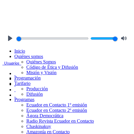
Play
Mute
Inicio
Quiénes somos
Quiénes Somos
Usuarios
Código de Ética y Difusión
Misión y Visión
Programación
Tarifario
Producción
Difusión
Programas
Ecuador en Contacto 1º emisión
Ecuador en Contacto 2º emisión
Ágora Democrática
Radio Revista Ecuador en Contacto
Chaskinakuy
Amazonía en Contacto