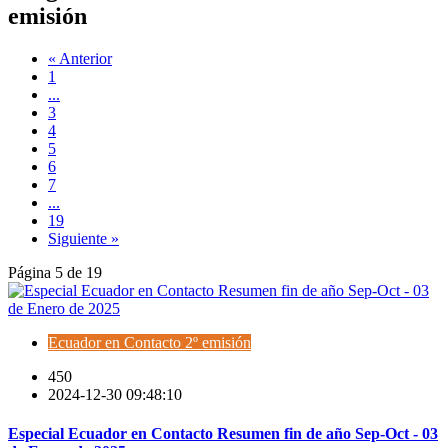
emisión
« Anterior
1
...
3
4
5
6
7
...
19
Siguiente »
Página 5 de 19
Ecuador en Contacto 2º emisión
450
2024-12-30 09:48:10
Especial Ecuador en Contacto Resumen fin de año Sep-Oct - 03