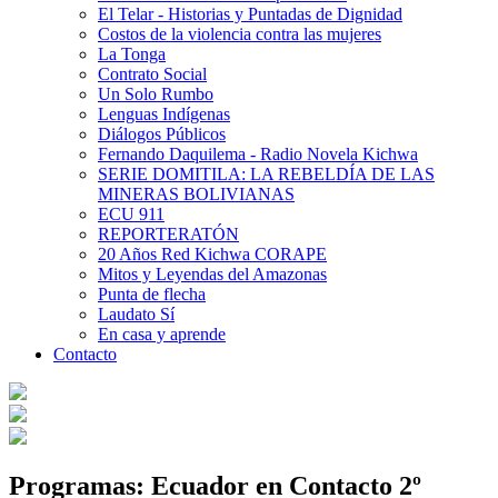
El Telar - Historias y Puntadas de Dignidad
Costos de la violencia contra las mujeres
La Tonga
Contrato Social
Un Solo Rumbo
Lenguas Indígenas
Diálogos Públicos
Fernando Daquilema - Radio Novela Kichwa
SERIE DOMITILA: LA REBELDÍA DE LAS
MINERAS BOLIVIANAS
ECU 911
REPORTERATÓN
20 Años Red Kichwa CORAPE
Mitos y Leyendas del Amazonas
Punta de flecha
Laudato Sí
En casa y aprende
Contacto
Programas: Ecuador en Contacto 2º