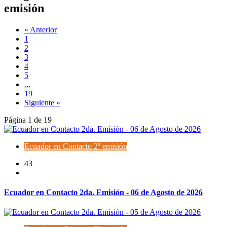
emisión
« Anterior
1
2
3
4
5
...
19
Siguiente »
Página 1 de 19
Ecuador en Contacto 2º emisión
43
Ecuador en Contacto 2da. Emisión - 06 de Agosto de 2026