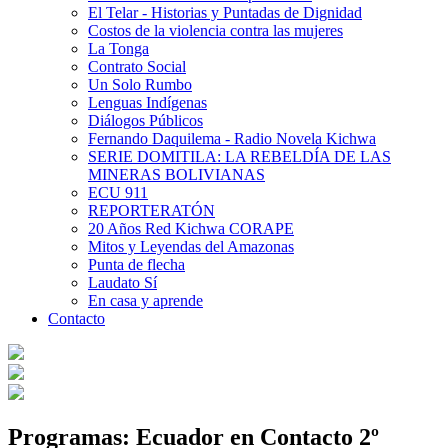
El Telar - Historias y Puntadas de Dignidad
Costos de la violencia contra las mujeres
La Tonga
Contrato Social
Un Solo Rumbo
Lenguas Indígenas
Diálogos Públicos
Fernando Daquilema - Radio Novela Kichwa
SERIE DOMITILA: LA REBELDÍA DE LAS
MINERAS BOLIVIANAS
ECU 911
REPORTERATÓN
20 Años Red Kichwa CORAPE
Mitos y Leyendas del Amazonas
Punta de flecha
Laudato Sí
En casa y aprende
Contacto
Programas: Ecuador en Contacto 2º