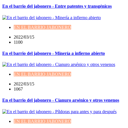
En el barrio del jabonero - Entre patentes y transgénicos
EN EL BARRIO JABONERO
2022/03/15
1100
En el barrio del jabonero - Minería a infierno abierto
EN EL BARRIO JABONERO
2022/03/15
1067
En el barrio del jabonero - Cianuro arsénico y otros venenos
EN EL BARRIO JABONERO