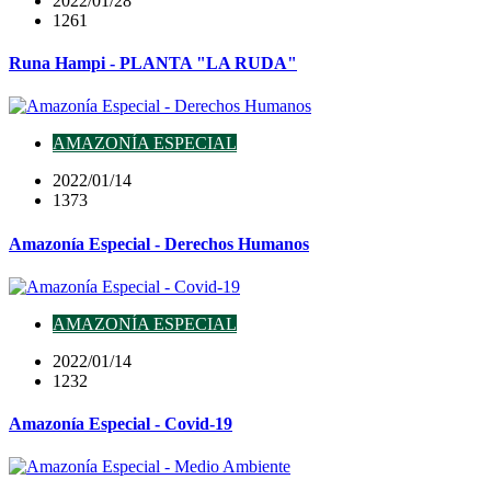
2022/01/28
1261
Runa Hampi - PLANTA "LA RUDA"
AMAZONÍA ESPECIAL
2022/01/14
1373
Amazonía Especial - Derechos Humanos
AMAZONÍA ESPECIAL
2022/01/14
1232
Amazonía Especial - Covid-19