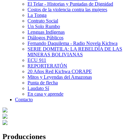
El Telar - Historias y Puntadas de Dignidad
Costos de la violencia contra las mujeres
La Tonga
Contrato Social
Un Solo Rumbo
Lenguas Indígenas
Diálogos Públicos
Fernando Daquilema - Radio Novela Kichwa
SERIE DOMITILA: LA REBELDÍA DE LAS
MINERAS BOLIVIANAS
ECU 911
REPORTERATÓN
20 Años Red Kichwa CORAPE
Mitos y Leyendas del Amazonas
Punta de flecha
Laudato Sí
En casa y aprende
Contacto
Producciones