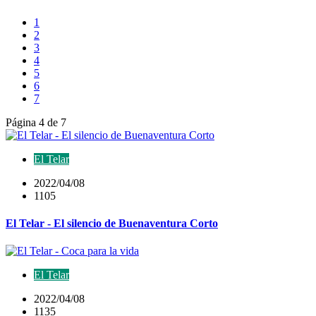
1
2
3
4
5
6
7
Página 4 de 7
El Telar
2022/04/08
1105
El Telar - El silencio de Buenaventura Corto
El Telar
2022/04/08
1135