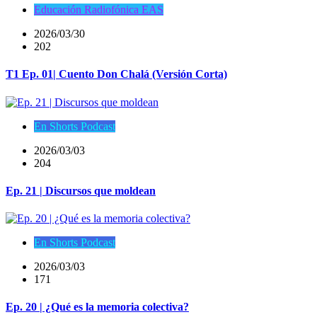
Educación Radiofónica EAS
2026/03/30
202
T1 Ep. 01| Cuento Don Chalá (Versión Corta)
En Shorts Podcast
2026/03/03
204
Ep. 21 | Discursos que moldean
En Shorts Podcast
2026/03/03
171
Ep. 20 | ¿Qué es la memoria colectiva?