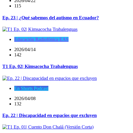
2026/04/22
115
Ep. 23 | ¿Qué sabemos del autismo en Ecuador?
Educación Radiofónica EAS
2026/04/14
142
T1 Ep. 02| Kimsacocha Trabalenguas
En Shorts Podcast
2026/04/08
132
Ep. 22 | Discapacidad en espacios que excluyen