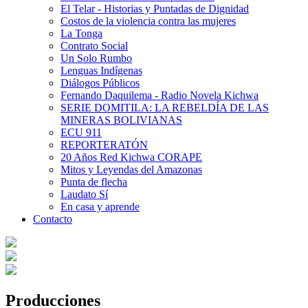
El Telar - Historias y Puntadas de Dignidad
Costos de la violencia contra las mujeres
La Tonga
Contrato Social
Un Solo Rumbo
Lenguas Indígenas
Diálogos Públicos
Fernando Daquilema - Radio Novela Kichwa
SERIE DOMITILA: LA REBELDÍA DE LAS
MINERAS BOLIVIANAS
ECU 911
REPORTERATÓN
20 Años Red Kichwa CORAPE
Mitos y Leyendas del Amazonas
Punta de flecha
Laudato Sí
En casa y aprende
Contacto
Producciones