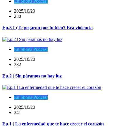
En Shorts Podcast
2025/10/20
280
Ep.3 | ¿Te pegaron por tu bien? Era violencia
En Shorts Podcast
2025/10/20
282
Ep.2 | Sin páramos no hay luz
En Shorts Podcast
2025/10/20
341
Ep.1 | La enfermedad que te hace crecer el corazón