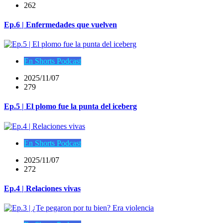
262
Ep.6 | Enfermedades que vuelven
En Shorts Podcast
2025/11/07
279
Ep.5 | El plomo fue la punta del iceberg
En Shorts Podcast
2025/11/07
272
Ep.4 | Relaciones vivas