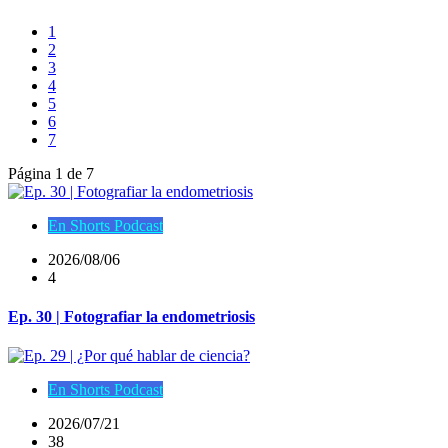
1
2
3
4
5
6
7
Página 1 de 7
En Shorts Podcast
2026/08/06
4
Ep. 30 | Fotografiar la endometriosis
En Shorts Podcast
2026/07/21
38