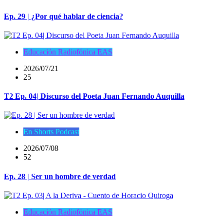
Ep. 29 | ¿Por qué hablar de ciencia?
Educación Radiofónica EAS
2026/07/21
25
T2 Ep. 04| Discurso del Poeta Juan Fernando Auquilla
En Shorts Podcast
2026/07/08
52
Ep. 28 | Ser un hombre de verdad
Educación Radiofónica EAS