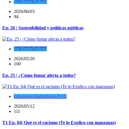
En Shorts Podcast
2026/06/03
94
Ep. 26 | Sostenibilidad y políticas públicas
En Shorts Podcast
2026/05/20
100
Ep. 25 | ¿Cómo fumar afecta a todos?
Educación Radiofónica EAS
2026/05/12
111
T1 Ep. 04| Qué es el racismo (Te lo Explico con manzanas)