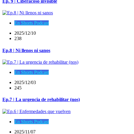
Ep. 9 | Ciberacoso invisible
En Shorts Podcast
2025/12/10
238
Ep.8 | Ni llenos ni sanos
En Shorts Podcast
2025/12/03
245
Ep.7 | La urgencia de rehabilitar (nos)
En Shorts Podcast
2025/11/07