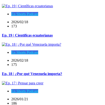
En Shorts Podcast
2026/02/18
173
Ep. 19 | Científicas ecuatorianas
En Shorts Podcast
2026/02/18
175
Ep. 18 | ¿Por qué Venezuela importa?
En Shorts Podcast
2026/01/21
186