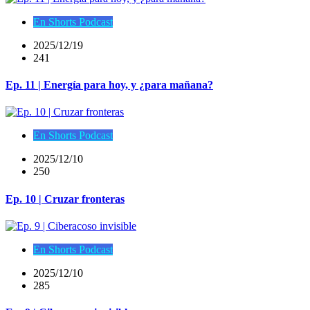
En Shorts Podcast
2025/12/19
241
Ep. 11 | Energía para hoy, y ¿para mañana?
En Shorts Podcast
2025/12/10
250
Ep. 10 | Cruzar fronteras
En Shorts Podcast
2025/12/10
285