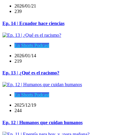
2026/01/21
239
Ep. 14 | Ecuador hace ciencias
En Shorts Podcast
2026/01/14
219
Ep. 13 | ¿Qué es el racismo?
En Shorts Podcast
2025/12/19
244
Ep. 12 | Humanos que cuidan humanos