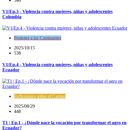
546
V1|Ep.3 - Violencia contra mujeres, niñas y adolescentes
Colombia
Proteger a las Caminantes
2025/10/15
538
V1|Ep.4 - Violencia contra mujeres, niñas y adolescentes
Ecuador
Reflexiones sobre el Campo
2025/08/29
448
T1 | Ep.1 - ¿Dónde nace la vocación por transformar el agro en
Ecuador?