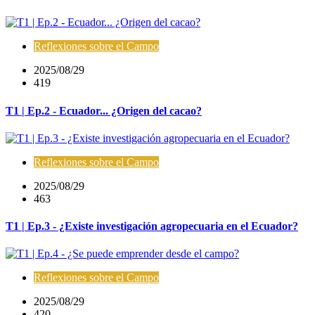
Reflexiones sobre el Campo
2025/08/29
419
T1 | Ep.2 - Ecuador... ¿Origen del cacao?
Reflexiones sobre el Campo
2025/08/29
463
T1 | Ep.3 - ¿Existe investigación agropecuaria en el Ecuador?
Reflexiones sobre el Campo
2025/08/29
420