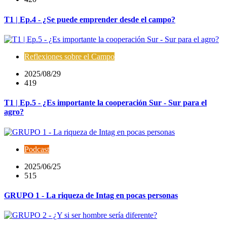
T1 | Ep.4 - ¿Se puede emprender desde el campo?
Reflexiones sobre el Campo
2025/08/29
419
T1 | Ep.5 - ¿Es importante la cooperación Sur - Sur para el
agro?
Podcast
2025/06/25
515
GRUPO 1 - La riqueza de Intag en pocas personas