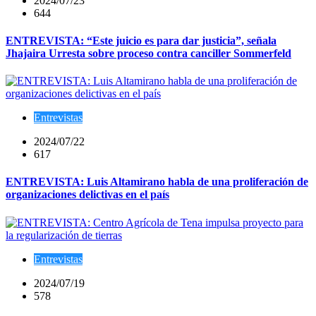
2024/07/23
644
ENTREVISTA: “Este juicio es para dar justicia”, señala
Jhajaira Urresta sobre proceso contra canciller Sommerfeld
Entrevistas
2024/07/22
617
ENTREVISTA: Luis Altamirano habla de una proliferación de
organizaciones delictivas en el país
Entrevistas
2024/07/19
578