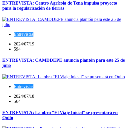
ENTREVISTA: Centro Agrícola de Tena impulsa proyecto
para la regularización de tierras
Entrevistas
2024/07/19
594
ENTREVISTA: CAMDDEPE anuncia plantón para este 25 de
julio
Entrevistas
2024/07/18
564
ENTREVISTA: La obra “El Viaje Inicial” se presentará en
Quito