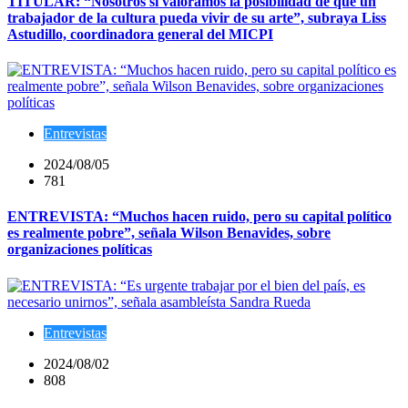
TITULAR: “Nosotros sí valoramos la posibilidad de que un
trabajador de la cultura pueda vivir de su arte”, subraya Liss
Astudillo, coordinadora general del MICPI
Entrevistas
2024/08/05
781
ENTREVISTA: “Muchos hacen ruido, pero su capital político
es realmente pobre”, señala Wilson Benavides, sobre
organizaciones políticas
Entrevistas
2024/08/02
808