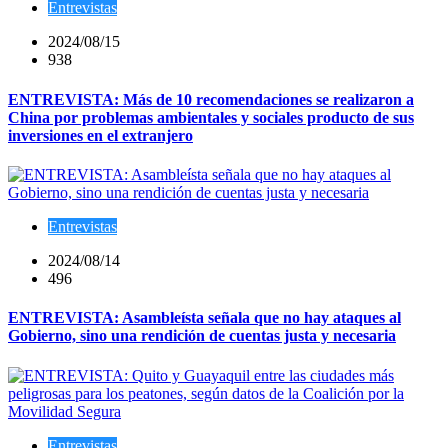
Entrevistas
2024/08/15
938
ENTREVISTA: Más de 10 recomendaciones se realizaron a
China por problemas ambientales y sociales producto de sus
inversiones en el extranjero
Entrevistas
2024/08/14
496
ENTREVISTA: Asambleísta señala que no hay ataques al
Gobierno, sino una rendición de cuentas justa y necesaria
Entrevistas