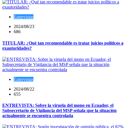
Entrevistas
2024/08/23
686
TITULAR: ¿Qué tan recomendable es tratar juicios políticos a
exautoridades?
Entrevistas
2024/08/22
655
ENTREVISTA: Sobre la viruela del mono en Ecuador, el
Subsecretario de Vigilancia del MSP señala que la situación
actualmente se encuentra controlada