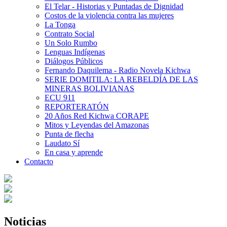
El Telar - Historias y Puntadas de Dignidad
Costos de la violencia contra las mujeres
La Tonga
Contrato Social
Un Solo Rumbo
Lenguas Indígenas
Diálogos Públicos
Fernando Daquilema - Radio Novela Kichwa
SERIE DOMITILA: LA REBELDÍA DE LAS
MINERAS BOLIVIANAS
ECU 911
REPORTERATÓN
20 Años Red Kichwa CORAPE
Mitos y Leyendas del Amazonas
Punta de flecha
Laudato Sí
En casa y aprende
Contacto
Noticias