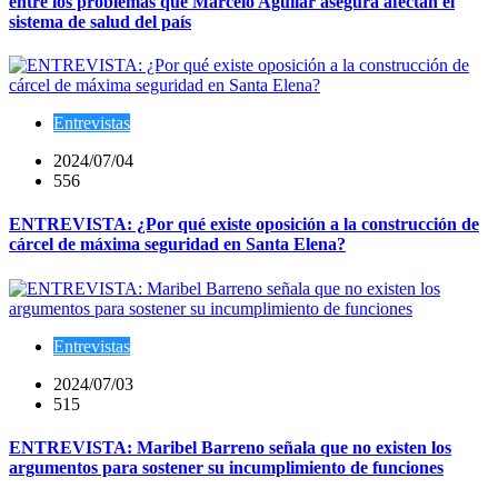
entre los problemas que Marcelo Aguilar asegura afectan el
sistema de salud del país
Entrevistas
2024/07/04
556
ENTREVISTA: ¿Por qué existe oposición a la construcción de
cárcel de máxima seguridad en Santa Elena?
Entrevistas
2024/07/03
515
ENTREVISTA: Maribel Barreno señala que no existen los
argumentos para sostener su incumplimiento de funciones