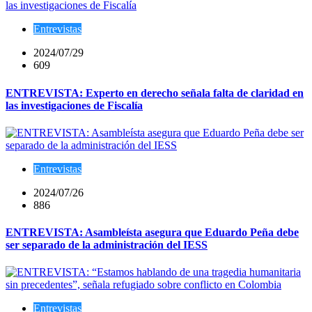
Entrevistas
2024/07/29
609
ENTREVISTA: Experto en derecho señala falta de claridad en
las investigaciones de Fiscalía
Entrevistas
2024/07/26
886
ENTREVISTA: Asambleísta asegura que Eduardo Peña debe
ser separado de la administración del IESS
Entrevistas