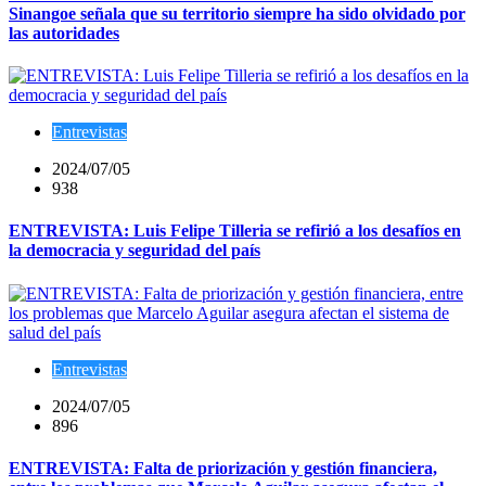
Sinangoe señala que su territorio siempre ha sido olvidado por
las autoridades
Entrevistas
2024/07/05
938
ENTREVISTA: Luis Felipe Tilleria se refirió a los desafíos en
la democracia y seguridad del país
Entrevistas
2024/07/05
896
ENTREVISTA: Falta de priorización y gestión financiera,