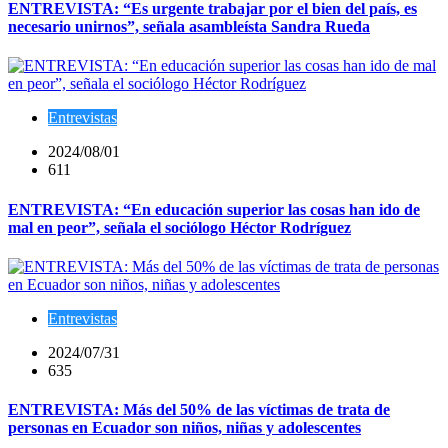
ENTREVISTA: “Es urgente trabajar por el bien del país, es
necesario unirnos”, señala asambleísta Sandra Rueda
Entrevistas
2024/08/01
611
ENTREVISTA: “En educación superior las cosas han ido de
mal en peor”, señala el sociólogo Héctor Rodríguez
Entrevistas
2024/07/31
635
ENTREVISTA: Más del 50% de las víctimas de trata de
personas en Ecuador son niños, niñas y adolescentes