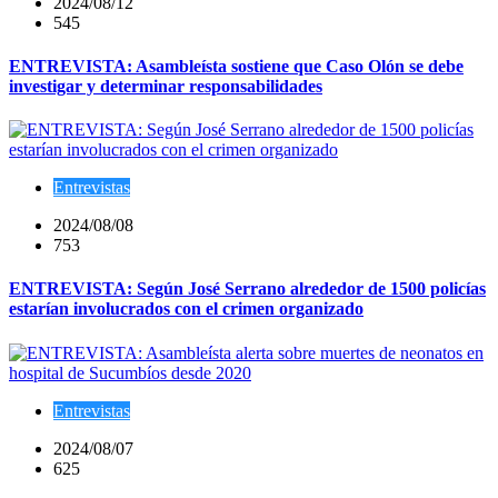
2024/08/12
545
ENTREVISTA: Asambleísta sostiene que Caso Olón se debe
investigar y determinar responsabilidades
Entrevistas
2024/08/08
753
ENTREVISTA: Según José Serrano alrededor de 1500 policías
estarían involucrados con el crimen organizado
Entrevistas
2024/08/07
625