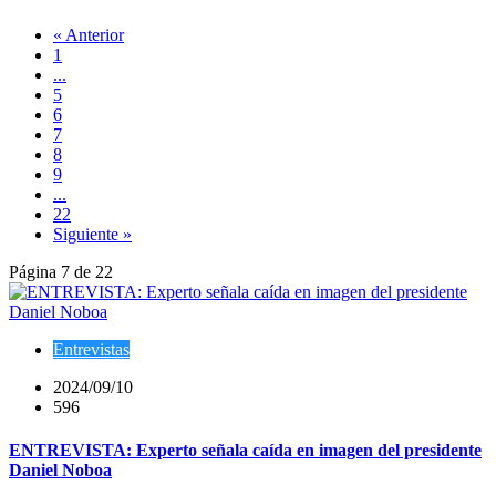
« Anterior
1
...
5
6
7
8
9
...
22
Siguiente »
Página 7 de 22
Entrevistas
2024/09/10
596
ENTREVISTA: Experto señala caída en imagen del presidente
Daniel Noboa