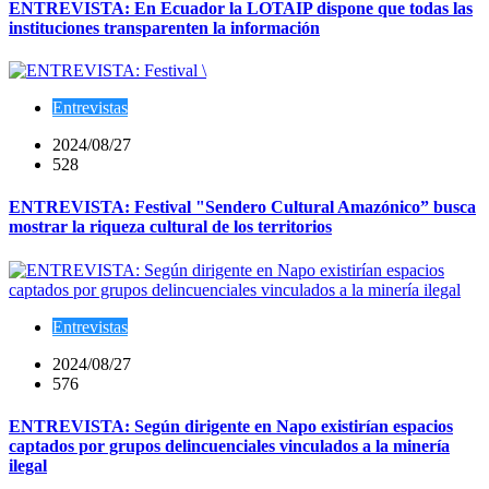
ENTREVISTA: En Ecuador la LOTAIP dispone que todas las
instituciones transparenten la información
Entrevistas
2024/08/27
528
ENTREVISTA: Festival "Sendero Cultural Amazónico” busca
mostrar la riqueza cultural de los territorios
Entrevistas
2024/08/27
576
ENTREVISTA: Según dirigente en Napo existirían espacios
captados por grupos delincuenciales vinculados a la minería
ilegal