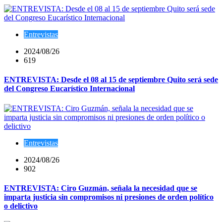
Entrevistas
2024/08/26
619
ENTREVISTA: Desde el 08 al 15 de septiembre Quito será sede
del Congreso Eucarístico Internacional
Entrevistas
2024/08/26
902
ENTREVISTA: Ciro Guzmán, señala la necesidad que se
imparta justicia sin compromisos ni presiones de orden político
o delictivo