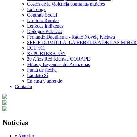
Costos de la violencia contra las mujeres
La Tonga
Contrato Social
Un Solo Rumbo
Lenguas Indígenas
Diálogos Públicos
Fernando Daquilema - Radio Novela Kichwa
SERIE DOMITILA: LA REBELDÍA DE LAS MINE
ECU 911
REPORTERATÓN
20 Años Red Kichwa CORAPE
Mitos y Leyendas del Amazonas
Punta de flecha
Laudato Sí
En casa y aprende
Contacto
Noticias
« Anterior