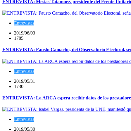
ENTREVISTA: Mesías Tatamuez, presidente del Frente Unitario de
Entrevistas
2019/06/03
1785
ENTREVISTA: Fausto Camacho, del Observatorio Electoral, señal
Entrevistas
2019/05/31
1730
ENTREVISTA: La ARCA espera recibir datos de los prestadores 
Entrevistas
2019/05/30