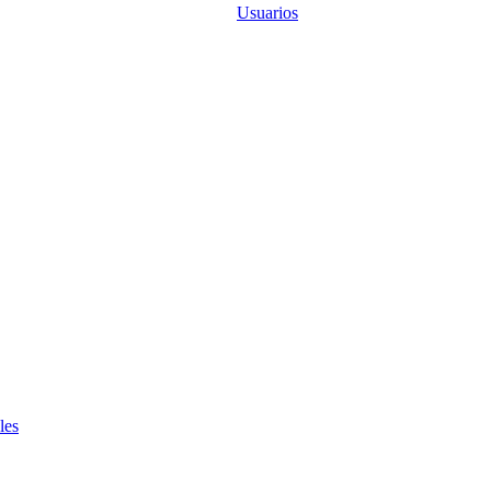
Usuarios
les