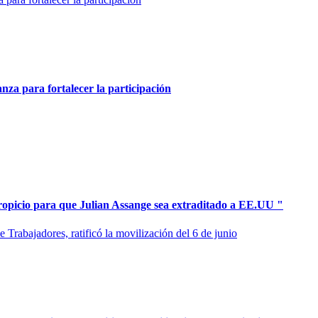
a para fortalecer la participación
picio para que Julian Assange sea extraditado a EE.UU "