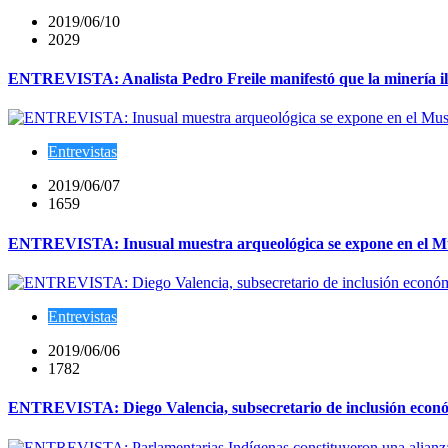
2019/06/10
2029
ENTREVISTA: Analista Pedro Freile manifestó que la minería ileg
Entrevistas
2019/06/07
1659
ENTREVISTA: Inusual muestra arqueológica se expone en el M
Entrevistas
2019/06/06
1782
ENTREVISTA: Diego Valencia, subsecretario de inclusión económi