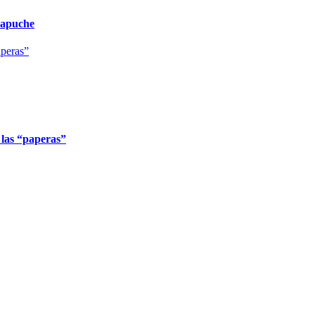
Mapuche
 las “paperas”