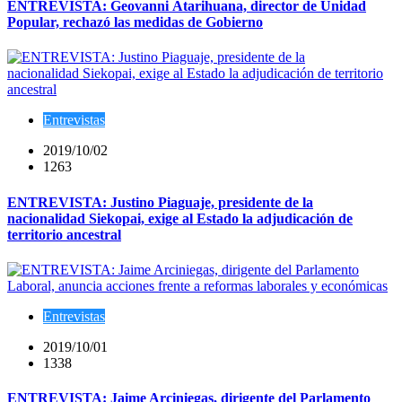
ENTREVISTA: Geovanni Atarihuana, director de Unidad
Popular, rechazó las medidas de Gobierno
Entrevistas
2019/10/02
1263
ENTREVISTA: Justino Piaguaje, presidente de la
nacionalidad Siekopai, exige al Estado la adjudicación de
territorio ancestral
Entrevistas
2019/10/01
1338
ENTREVISTA: Jaime Arciniegas, dirigente del Parlamento