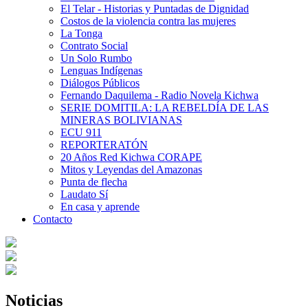
El Telar - Historias y Puntadas de Dignidad
Costos de la violencia contra las mujeres
La Tonga
Contrato Social
Un Solo Rumbo
Lenguas Indígenas
Diálogos Públicos
Fernando Daquilema - Radio Novela Kichwa
SERIE DOMITILA: LA REBELDÍA DE LAS
MINERAS BOLIVIANAS
ECU 911
REPORTERATÓN
20 Años Red Kichwa CORAPE
Mitos y Leyendas del Amazonas
Punta de flecha
Laudato Sí
En casa y aprende
Contacto
Noticias