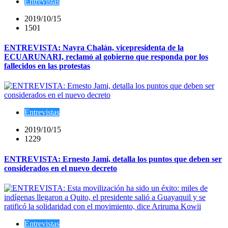
Entrevistas
2019/10/15
1501
ENTREVISTA: Nayra Chalán, vicepresidenta de la
ECUARUNARI, reclamó al gobierno que responda por los
fallecidos en las protestas
Entrevistas
2019/10/15
1229
ENTREVISTA: Ernesto Jami, detalla los puntos que deben ser
considerados en el nuevo decreto
Entrevistas