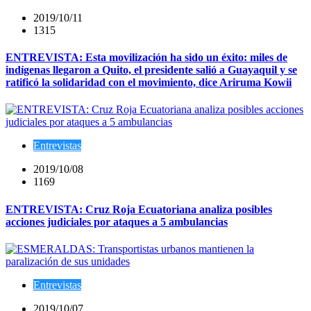
2019/10/11
1315
ENTREVISTA: Esta movilización ha sido un éxito: miles de
indígenas llegaron a Quito, el presidente salió a Guayaquil y se
ratificó la solidaridad con el movimiento, dice Ariruma Kowii
Entrevistas
2019/10/08
1169
ENTREVISTA: Cruz Roja Ecuatoriana analiza posibles
acciones judiciales por ataques a 5 ambulancias
Entrevistas
2019/10/07