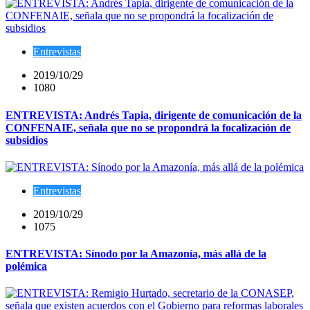
Entrevistas
2019/10/29
1080
ENTREVISTA: Andrés Tapia, dirigente de comunicación de la
CONFENAIE, señala que no se propondrá la focalización de
subsidios
Entrevistas
2019/10/29
1075
ENTREVISTA: Sínodo por la Amazonía, más allá de la
polémica