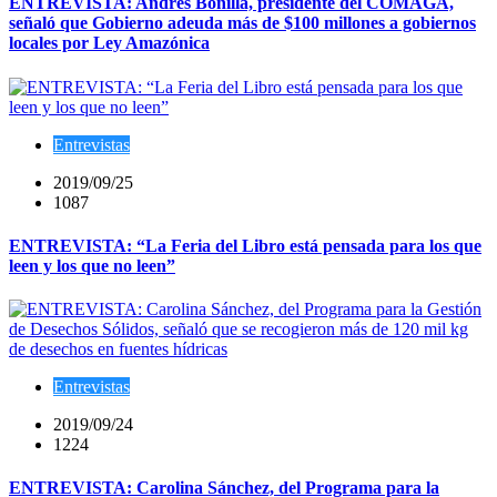
ENTREVISTA: Andrés Bonilla, presidente del COMAGA,
señaló que Gobierno adeuda más de $100 millones a gobiernos
locales por Ley Amazónica
Entrevistas
2019/09/25
1087
ENTREVISTA: “La Feria del Libro está pensada para los que
leen y los que no leen”
Entrevistas
2019/09/24
1224
ENTREVISTA: Carolina Sánchez, del Programa para la