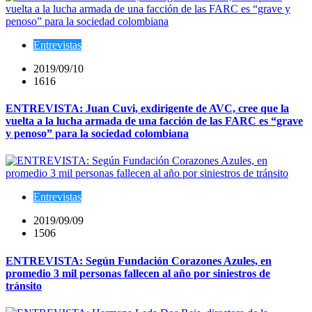
Entrevistas
2019/09/10
1616
ENTREVISTA: Juan Cuvi, exdirigente de AVC, cree que la
vuelta a la lucha armada de una facción de las FARC es “grave
y penoso” para la sociedad colombiana
Entrevistas
2019/09/09
1506
ENTREVISTA: Según Fundación Corazones Azules, en
promedio 3 mil personas fallecen al año por siniestros de
tránsito