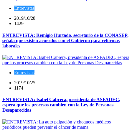
Entrevistas
2019/10/28
1429
ENTREVISTA: Remigio Hurtado, secretario de la CONASEP,
señala que existen acuerdos con el Gobierno para reformas
laborales
Entrevistas
2019/10/25
1174
ENTREVISTA: Isabel Cabrera, presidenta de ASFADEC,
espera que los procesos cambien con la Ley de Personas
Desaparecidas