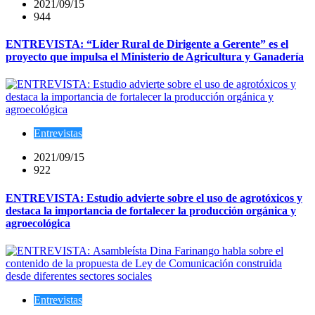
2021/09/15
944
ENTREVISTA: “Líder Rural de Dirigente a Gerente” es el
proyecto que impulsa el Ministerio de Agricultura y Ganadería
Entrevistas
2021/09/15
922
ENTREVISTA: Estudio advierte sobre el uso de agrotóxicos y
destaca la importancia de fortalecer la producción orgánica y
agroecológica
Entrevistas