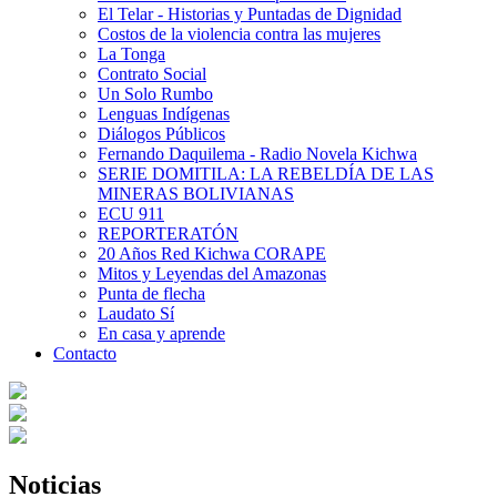
El Telar - Historias y Puntadas de Dignidad
Costos de la violencia contra las mujeres
La Tonga
Contrato Social
Un Solo Rumbo
Lenguas Indígenas
Diálogos Públicos
Fernando Daquilema - Radio Novela Kichwa
SERIE DOMITILA: LA REBELDÍA DE LAS
MINERAS BOLIVIANAS
ECU 911
REPORTERATÓN
20 Años Red Kichwa CORAPE
Mitos y Leyendas del Amazonas
Punta de flecha
Laudato Sí
En casa y aprende
Contacto
Noticias