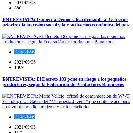
2021/09/08
880
ENTREVISTA: Izquierda Democrática demanda al Gobierno
priorizar la inversión social y la reactivación económica del país
Entrevistas
2021/09/06
1369
ENTREVISTA: El Decreto 183 pone en riesgo a los pequeños
productores, según la Federación de Productores Bananeros
Entrevistas
2021/09/03
1175