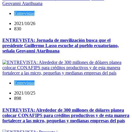
Entrevistas
2021/10/26
830
ENTREVISTA: Jornada de movilización busca que el
presidente Guillermo Lasso escuche al pueblo ecuatoriano,
señala Geovanni Atarihuana
Entrevistas
2021/10/25
898
ENTREVISTA: Alrededor de 300 millones de dólares planea
colocar CONAFIPS para créditos productivos y de esta manera
fortalecer a las micro, pequeñas y medianas empresas del país