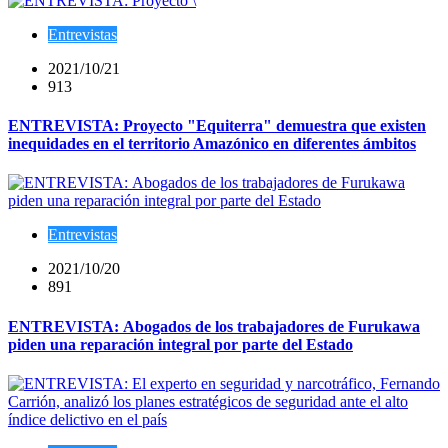
Entrevistas
2021/10/21
913
ENTREVISTA: Proyecto "Equiterra" demuestra que existen
inequidades en el territorio Amazónico en diferentes ámbitos
Entrevistas
2021/10/20
891
ENTREVISTA: Abogados de los trabajadores de Furukawa
piden una reparación integral por parte del Estado