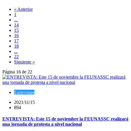
« Anterior
1
...
14
15
16
17
18
...
22
Siguiente »
Página 16 de 22
Entrevistas
2021/11/15
894
ENTREVISTA: Este 15 de noviembre la FEUNASSC realizará
una jornada de protesta a nivel nacional