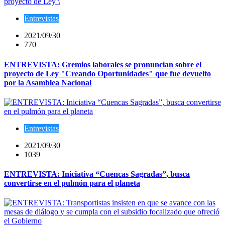
Entrevistas
2021/09/30
770
ENTREVISTA: Gremios laborales se pronuncian sobre el
proyecto de Ley "Creando Oportunidades" que fue devuelto
por la Asamblea Nacional
Entrevistas
2021/09/30
1039
ENTREVISTA: Iniciativa “Cuencas Sagradas”, busca
convertirse en el pulmón para el planeta