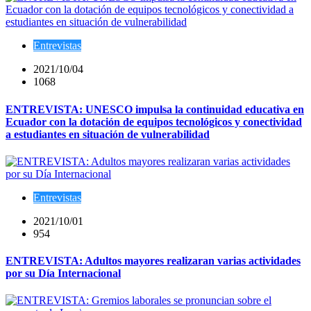
Entrevistas
2021/10/04
1068
ENTREVISTA: UNESCO impulsa la continuidad educativa en
Ecuador con la dotación de equipos tecnológicos y conectividad
a estudiantes en situación de vulnerabilidad
Entrevistas
2021/10/01
954
ENTREVISTA: Adultos mayores realizaran varias actividades
por su Día Internacional