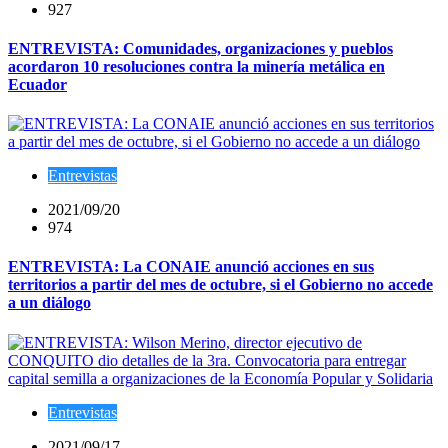
927
ENTREVISTA: Comunidades, organizaciones y pueblos
acordaron 10 resoluciones contra la minería metálica en
Ecuador
Entrevistas
2021/09/20
974
ENTREVISTA: La CONAIE anunció acciones en sus
territorios a partir del mes de octubre, si el Gobierno no accede
a un diálogo
Entrevistas
2021/09/17