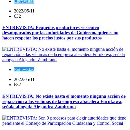
Entrevistas
2022/05/11
632
ENTREVISTA: Pequeños productores se sienten
desamparados por las autoridades de Gobierno, quienes no
hacen respetar los precios justos por sus productos
Entrevistas
2022/05/11
682
ENTREVISTA: No existe hasta el momento ninguna acción de
reparación a las víctimas de la empresa abacalera Furukawa,
señala abogada Alejandra Zambrano