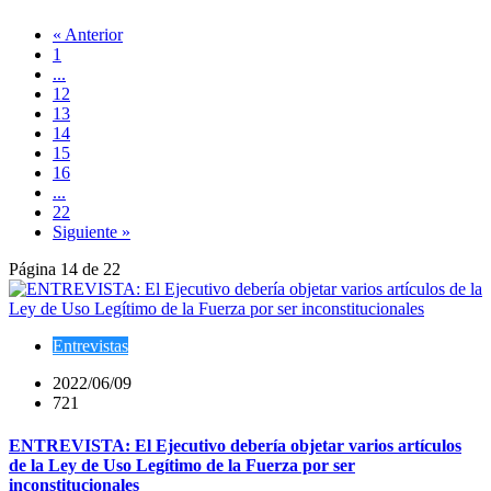
« Anterior
1
...
12
13
14
15
16
...
22
Siguiente »
Página 14 de 22
Entrevistas
2022/06/09
721
ENTREVISTA: El Ejecutivo debería objetar varios artículos
de la Ley de Uso Legítimo de la Fuerza por ser
inconstitucionales