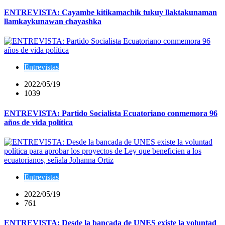
ENTREVISTA: Cayambe kitikamachik tukuy llaktakunaman
llamkaykunawan chayashka
Entrevistas
2022/05/19
1039
ENTREVISTA: Partido Socialista Ecuatoriano conmemora 96
años de vida política
Entrevistas
2022/05/19
761
ENTREVISTA: Desde la bancada de UNES existe la voluntad