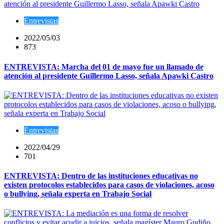
Entrevistas
2022/05/03
873
ENTREVISTA: Marcha del 01 de mayo fue un llamado de
atención al presidente Guillermo Lasso, señala Apawki Castro
Entrevistas
2022/04/29
701
ENTREVISTA: Dentro de las instituciones educativas no
existen protocolos establecidos para casos de violaciones, acoso
o bullying, señala experta en Trabajo Social