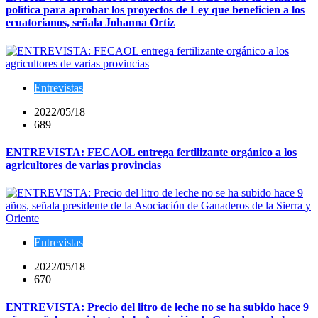
política para aprobar los proyectos de Ley que beneficien a los
ecuatorianos, señala Johanna Ortiz
Entrevistas
2022/05/18
689
ENTREVISTA: FECAOL entrega fertilizante orgánico a los
agricultores de varias provincias
Entrevistas
2022/05/18
670
ENTREVISTA: Precio del litro de leche no se ha subido hace 9