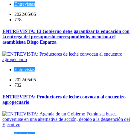
Entrevistas
2022/05/06
778
ENTREVISTA: El Gobierno debe garantizar la educación con
la entrega del presupuesto correspondiente, menciona el
asambleísta Diego Esparza
Entrevistas
2022/05/05
732
ENTREVISTA: Productores de leche convocan al encuentro
agropecuario