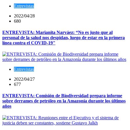
Entrevistas
2022/04/28
680
ENTREVISTA: Marianita Narváez: “No es justo que al
personal de la salud nos despidan, luego de estar en la primera
línea contra el COVID-19"
Entrevistas
2022/04/27
677
ENTREVISTA: Comisión de Biodiversidad prepara informe
sobre derrames de petróleo en la Amazonía durante los últimos
años