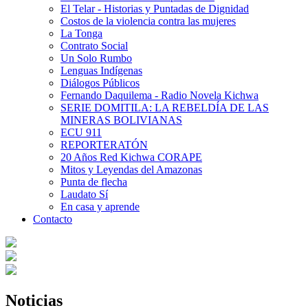
El Telar - Historias y Puntadas de Dignidad
Costos de la violencia contra las mujeres
La Tonga
Contrato Social
Un Solo Rumbo
Lenguas Indígenas
Diálogos Públicos
Fernando Daquilema - Radio Novela Kichwa
SERIE DOMITILA: LA REBELDÍA DE LAS
MINERAS BOLIVIANAS
ECU 911
REPORTERATÓN
20 Años Red Kichwa CORAPE
Mitos y Leyendas del Amazonas
Punta de flecha
Laudato Sí
En casa y aprende
Contacto
Noticias