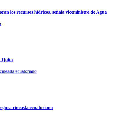
n los recursos hídricos, señala viceministro de Agua
E Quito
egura cineasta ecuatoriano