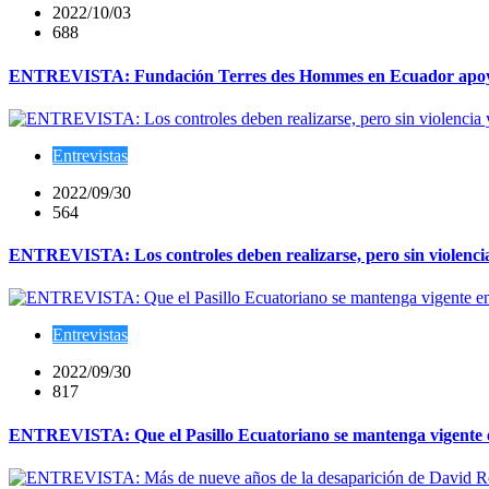
2022/10/03
688
ENTREVISTA: Fundación Terres des Hommes en Ecuador apoya a
Entrevistas
2022/09/30
564
ENTREVISTA: Los controles deben realizarse, pero sin violenci
Entrevistas
2022/09/30
817
ENTREVISTA: Que el Pasillo Ecuatoriano se mantenga vigente en