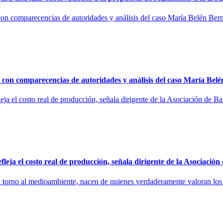
on comparecencias de autoridades y análisis del caso María Belén
eja el costo real de producción, señala dirigente de la Asociació