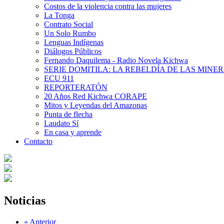
Costos de la violencia contra las mujeres
La Tonga
Contrato Social
Un Solo Rumbo
Lenguas Indígenas
Diálogos Públicos
Fernando Daquilema - Radio Novela Kichwa
SERIE DOMITILA: LA REBELDÍA DE LAS MINE
ECU 911
REPORTERATÓN
20 Años Red Kichwa CORAPE
Mitos y Leyendas del Amazonas
Punta de flecha
Laudato Sí
En casa y aprende
Contacto
Noticias
« Anterior