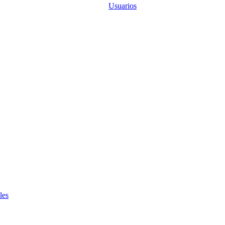
Usuarios
les