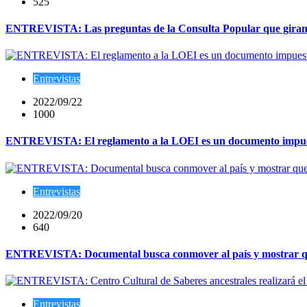
525
ENTREVISTA: Las preguntas de la Consulta Popular que giran en
Entrevistas
2022/09/22
1000
ENTREVISTA: El reglamento a la LOEI es un documento impuesto
Entrevistas
2022/09/20
640
ENTREVISTA: Documental busca conmover al país y mostrar que l
Entrevistas