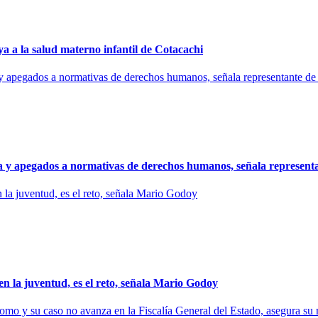
 la salud materno infantil de Cotacachi
a y apegados a normativas de derechos humanos, señala represent
 la juventud, es el reto, señala Mario Godoy