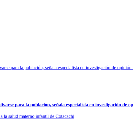
arse para la población, señala especialista en investigación de op