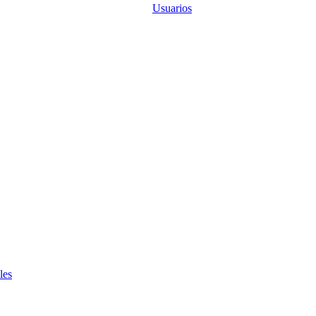
Usuarios
les