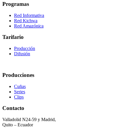
Programas
Red Informativa
Red Kichwa
Red Amazónica
Tarifario
Producción
Difusión
Producciones
Cuñas
Series
Clips
Contacto
Valladolid N24-59 y Madrid,
Quito – Ecuador