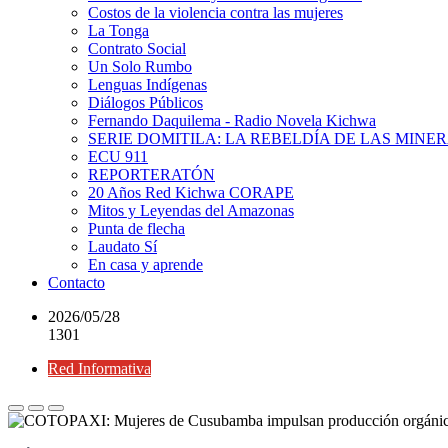
Costos de la violencia contra las mujeres
La Tonga
Contrato Social
Un Solo Rumbo
Lenguas Indígenas
Diálogos Públicos
Fernando Daquilema - Radio Novela Kichwa
SERIE DOMITILA: LA REBELDÍA DE LAS MINE
ECU 911
REPORTERATÓN
20 Años Red Kichwa CORAPE
Mitos y Leyendas del Amazonas
Punta de flecha
Laudato Sí
En casa y aprende
Contacto
2026/05/28
1301
Red Informativa