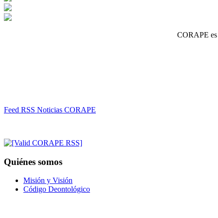
CORAPE es un
Feed RSS Noticias CORAPE
Quiénes somos
Misión y Visión
Código Deontológico