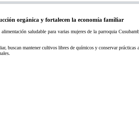
ón orgánica y fortalecen la economía familiar
y alimentación saludable para varias mujeres de la parroquia Cusubamba
ar, buscan mantener cultivos libres de químicos y conservar prácticas 
nales.